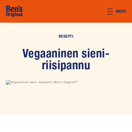
Skip to main content
MENU
RESEPTI
Vegaaninen sieni-
riisipannu