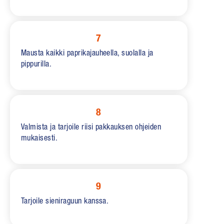
7
Mausta kaikki paprikajauheella, suolalla ja
pippurilla.
8
Valmista ja tarjoile riisi pakkauksen ohjeiden
mukaisesti.
9
Tarjoile sieniraguun kanssa.