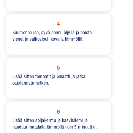
4
Kuumenna iso, syvä pannu öljyllä ja paista
sienet ja valkosipuli kovalla lämmöllä.
5
Lisää sitten tomaatit ja pinaatti ja jatka
paistamista hetken.
6
Lisää sitten soijakerma ja kasvisliemi ja
hauduta matalalla lämmöllä noin 5 minuuttia.