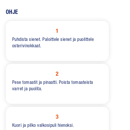
OHJE
1
Puhdista sienet. Paloittele sienet ja puolittele
osterivinokkaat.
2
Pese tomaatit ja pinaatti. Poista tomaateista
varret ja puolita.
3
Kuori ja pilko valkosipuli hienoksi.