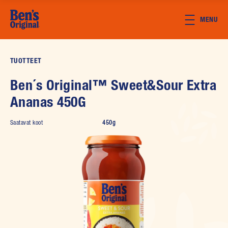
Skip to main content
MENU
TUOTTEET
Ben´s Original™ Sweet&Sour Extra
Ananas 450G
Saatavat koot
450g